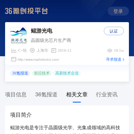
登录
认证
鲲游光电
晶圆级光芯片生产商
C+轮
上海市
2016-12
18.1w
寻求报道
http://www.nophotonics.com/
36氪报道
前沿技术
高新技术企业
项目信息
36氪报道
相关文章
行业资讯
项目简介
鲲游光电是专注于晶圆级光学、光集成领域的高科技