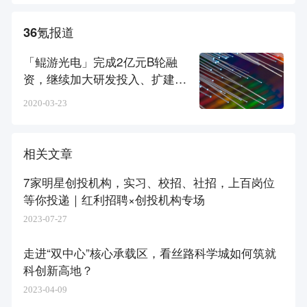
36氪报道
「鲲游光电」完成2亿元B轮融
资，继续加大研发投入、扩建生
产基地
2020-03-23
相关文章
7家明星创投机构，实习、校招、社招，上百岗位
等你投递｜红利招聘×创投机构专场
2023-07-27
走进“双中心”核心承载区，看丝路科学城如何筑就
科创新高地？
2023-04-09