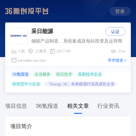
登录
认证
采日能源
储能产品制造、系统集成及电站投资及运营商
C轮
上海市
2017-09
3.0w
寻求报道
sermatec-ess.com
36氪报道
企业服务
前沿技术
高新技术企业
科技型中小企业
「Energy 36」未来能源行业高成长企业
项目信息
36氪报道
相关文章
行业资讯
项目简介