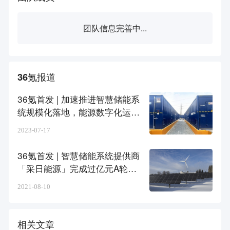
团队信息完善中...
36氪报道
36氪首发 | 加速推进智慧储能系
统规模化落地，能源数字化运营
商「采日能源」完成C轮融资
2023-07-17
36氪首发 | 智慧储能系统提供商
「采日能源」完成过亿元A轮融
资，将进一步推动系统研发和业
2021-08-10
务扩张
相关文章