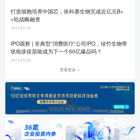
打造细胞培养中国芯，依科赛生物完成近亿元B+
+轮战略融资
2023-05-10
IPO观察 | 非典型“消费医疗”公司IPO，绿竹生物带
状疱疹疫苗能成为下一个50亿爆品吗？
2023-05-08
查看更多