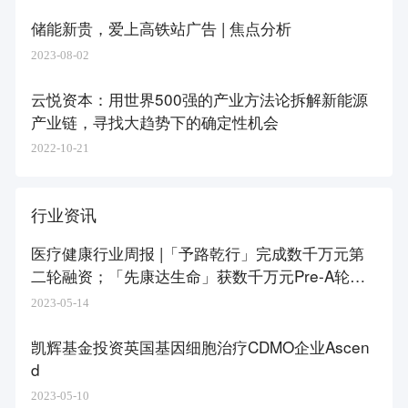
储能新贵，爱上高铁站广告 | 焦点分析
2023-08-02
云悦资本：用世界500强的产业方法论拆解新能源
产业链，寻找大趋势下的确定性机会
2022-10-21
行业资讯
医疗健康行业周报 |「予路乾行」完成数千万元第
二轮融资；「先康达生命」获数千万元Pre-A轮融
资
2023-05-14
凯辉基金投资英国基因细胞治疗CDMO企业Ascen
d
2023-05-10