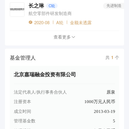
长之琳
C轮
先进制造
航空零部件研发制造商
2020-08
A轮
金额未透露
查看更多
基金管理人
共
1
个
北京嘉瑞融金投资有限公司
法定代表人/执行事务合伙人
原泉
注册资本
1000万元人民币
成立时间
2013-03-19
管理基金数
5