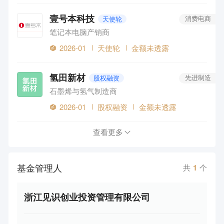
壹号本科技
天使轮
消费电商
笔记本电脑产销商
2026-01
天使轮
金额未透露
氢田新材
股权融资
先进制造
石墨烯与氢气制造商
2026-01
股权融资
金额未透露
查看更多
基金管理人
共
1
个
浙江见识创业投资管理有限公司