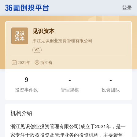
登录
见识资本
浙江见识创业投资管理有限公司
VC
2021年
浙江省
9
-
-
投资事件数
管理规模
投资团队
机构介绍
浙江见识创业投资管理有限公司)成立于2021年，是一
家专注于股权投资及管理业务的投资机构，主要聚焦