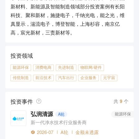
新材料、新能源及智能制造领域部分投资案例有长阳
科技、聚和新材，施捷电子，千纳光电，能之光，维
真显示，湍流电子，博登智能，上海杉容，南京亿
高，宸光新材，三责新材等。
投资领域
能源环保
消费电商
先进制造
物联网/硬件
传统制造
前沿技术
汽车出行
企业服务
元宇宙
投资事件
共
9
个
弘润清源
A轮
能源环保
新一代净水技术行业服务商
2026-07
A轮
金额未透露