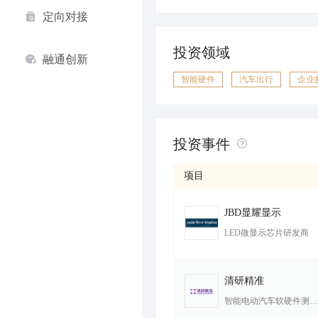
定向对接
投资领域
融通创新
智能硬件
汽车出行
企业
投资事件
项目
JBD显耀显示
LED微显示芯片研发商
清研精准
智能电动汽车软硬件测试测量平台