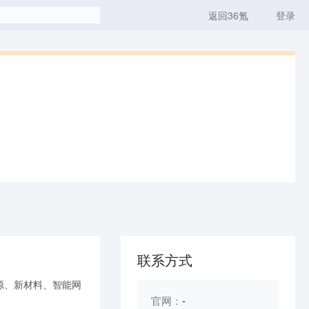
返回36氪
登录
联系方式
源、新材料、智能网
官网：
-