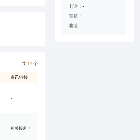
电话：
-
邮箱：
-
地址：
-
共
12
个
资讯链接
-
相关报道