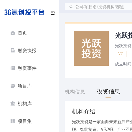
公司/项目名/投资机构/赛道
首页
光跃
光跃投资
融资快报
VC
成立时间
融资事件
项目库
投资信息
机构信息
机构库
机构介绍
项目集
光跃投资是一家面向未来新兴产
联、智能制造、VR/AR、产业