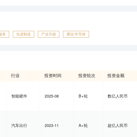
服务
先进制造
产业升级
通信/半导体
行业
投资时间
投资轮次
投资金额
智能硬件
2025-08
B+轮
数亿人民币
汽车出行
2023-11
A+轮
超亿人民币