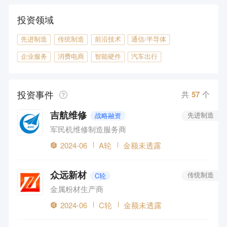
投资领域
先进制造
传统制造
前沿技术
通信/半导体
企业服务
消费电商
智能硬件
汽车出行
投资事件
共
57
个
吉航维修
战略融资
先进制造
军民机维修制造服务商
2024-06
A轮
金额未透露
众远新材
C轮
传统制造
金属粉材生产商
2024-06
C轮
金额未透露