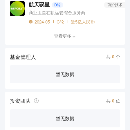
航天驭星
D轮
前沿技术
商业卫星在轨运管综合服务商
2024-05
C轮
近5亿人民币
查看更多
基金管理人
共
0
个
暂无数据
投资团队
共
0
位
暂无数据