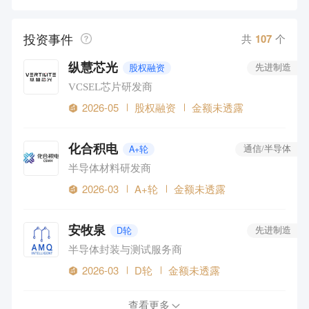
投资事件
共
107
个
纵慧芯光
股权融资
先进制造
VCSEL芯片研发商
2026-05
股权融资
金额未透露
化合积电
A+轮
通信/半导体
半导体材料研发商
2026-03
A+轮
金额未透露
安牧泉
D轮
先进制造
半导体封装与测试服务商
2026-03
D轮
金额未透露
查看更多