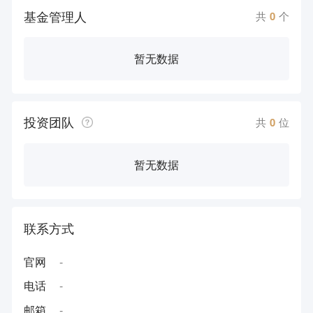
基金管理人
共
0
个
暂无数据
投资团队
共
0
位
暂无数据
联系方式
官网
-
电话
-
邮箱
-