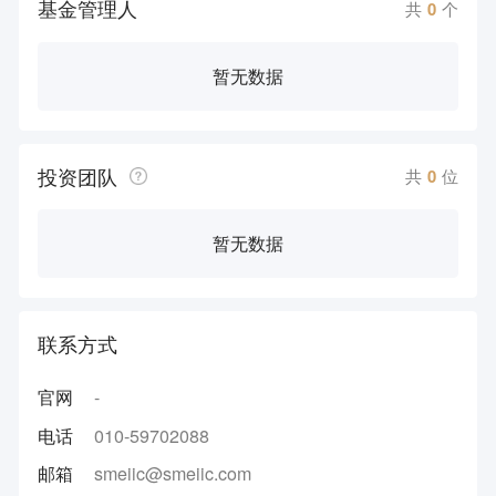
基金管理人
共
0
个
暂无数据
投资团队
共
0
位
暂无数据
联系方式
官网
-
电话
010-59702088
邮箱
smeiic@smeiic.com