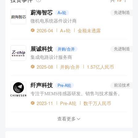
蔚海智芯
A+轮
先进制造
微机电系统器件设计商
2026-04
A+轮
金额未透露
展诚科技
并购/合并
先进制造
集成电路设计服务商
2025-08
并购/合并
1.57亿人民币
纤声科技
Pre-A轮
前沿技术
专注于MEMS传感器研发、销售与技术服务。
2023-11
Pre-A轮
数千万人民币
查看更多