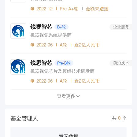
2022-12
Pre-A+轮
金额未透露
锐视智芯
B+轮
企业服务
机器视觉系统提供商
2022-06
A轮
近2亿人民币
锐思智芯
Pre-B轮
前沿技术
机器视觉芯片及模组技术研发商
2022-06
A轮
近2亿人民币
查看更多
基金管理人
共
0
个
暂无数据