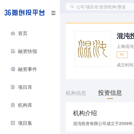
公司/项目名/投资机构/赛道
首页
混沌
上海混沌
融资快报
PE
成立时间
融资事件
项目库
投资信息
机构信息
机构库
机构介绍
项目集
混沌投资有限公司成立于2009年