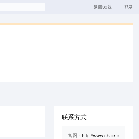
返回36氪
登录
联系方式
官网：
http://www.chaosc