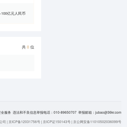
>100亿元人民币
共
0
位
服务 违法和不良信息举报电话：010-89650707 举报邮箱：jubao@36kr.com
司 |
京ICP备12031756号
|
京ICP证150143号
|
京公网安备11010502036099号