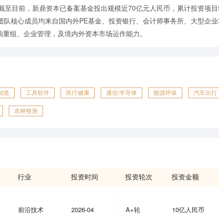
截至目前，新鼎资本已备案基金投出规模近70亿元人民币，累计投资项目5
。团队核心成员均来自国内外PE基金、投资银行、会计师事务所、大型企
购重组、企业管理，及境内外资本市场运作能力。
制造
工具软件
医疗健康
通信/半导体
能源环保
汽车出行
农林牧渔
行业
投资时间
投资轮次
投资金额
前沿技术
2026-04
A+轮
10亿人民币