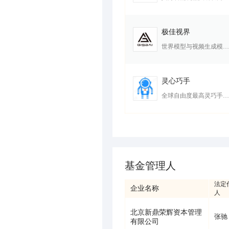
极佳视界
世界模型与视频生成模型方案提供商
灵心巧手
全球自由度最高灵巧手，月销超千台
基金管理人
法定
企业名称
人
北京新鼎荣辉资本管理
张驰
有限公司