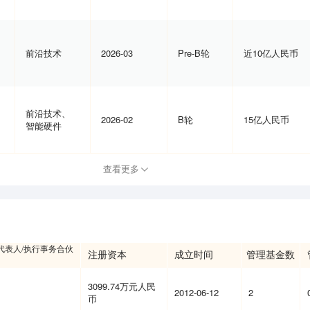
前沿技术
2026-03
Pre-B轮
近10亿人民币
前沿技术、
2026-02
B轮
15亿人民币
智能硬件
查看更多
代表人/执行事务合伙
注册资本
成立时间
管理基金数
3099.74万元人民
2012-06-12
2
币