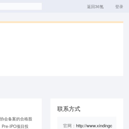
返回36氪
登录
联系方式
业协会备案的合格股
官网：
http://www.xindingc
e-IPO项目投