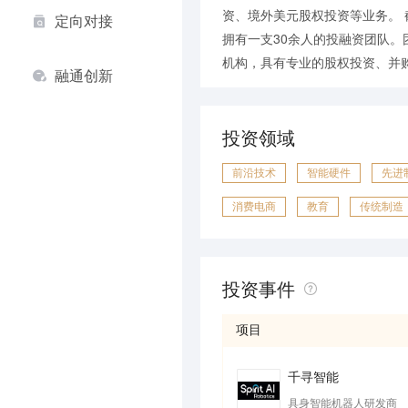
资、境外美元股权投资等业务。 
定向对接
拥有一支30余人的投融资团队
机构，具有专业的股权投资、并
融通创新
投资领域
前沿技术
智能硬件
先进
消费电商
教育
传统制造
投资事件
项目
千寻智能
具身智能机器人研发商