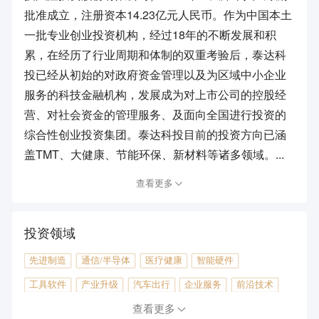
批准成立，注册资本14.23亿元人民币。作为中国本土
一批专业创业投资机构，经过18年的不断发展和积
累，在经历了行业周期和体制的双重考验后，泰达科
投已经从初始的对政府资金管理以及为区域中小企业
服务的科技金融机构，发展成为对上市公司的控股经
营、对社会资金的管理服务、及面向全国进行投资的
综合性创业投资集团。泰达科投目前的投资方向已涵
盖TMT、大健康、节能环保、新材料等诸多领域。...
查看更多
投资领域
先进制造
通信/半导体
医疗健康
智能硬件
工具软件
产业升级
汽车出行
企业服务
前沿技术
农林牧渔
金融
传统制造
旅游
能源环保
查看更多