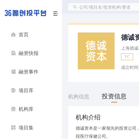
公司/项目名/投资机构/赛道
首页
德诚
上海德诚
融资快报
VC
成立时间
融资事件
项目库
投资信息
机构信息
机构库
机构介绍
项目集
德诚资本是一家领先的投资公司
段医疗保健公司。