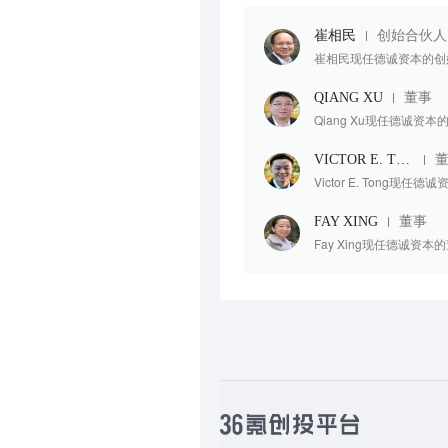
崔相民
创始合伙人
崔相民现任德诚资本的创始合伙
QIANG XU
董事
Qiang Xu现任德诚资本
VICTOR E. TONG
Victor E. Tong现任
FAY XING
董事
Fay Xing现任德诚资本