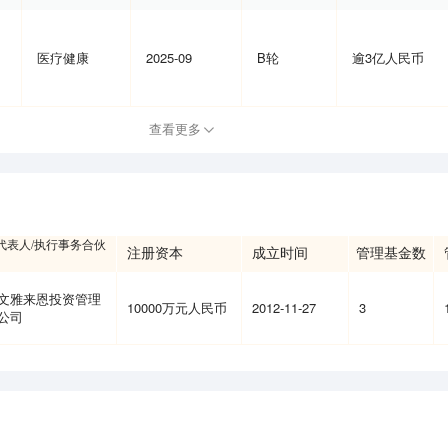
医疗健康
2025-09
B轮
逾3亿人民币
查看更多
代表人/执行事务合伙
注册资本
成立时间
管理基金数
文雅来恩投资管理
10000万元人民币
2012-11-27
3
公司