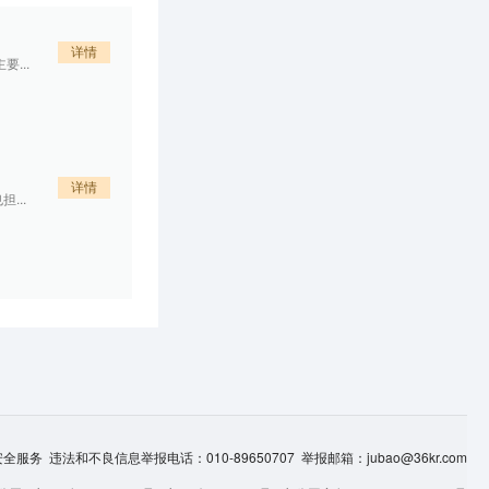
详情
...
详情
担...
服务 违法和不良信息举报电话：010-89650707 举报邮箱：jubao@36kr.com