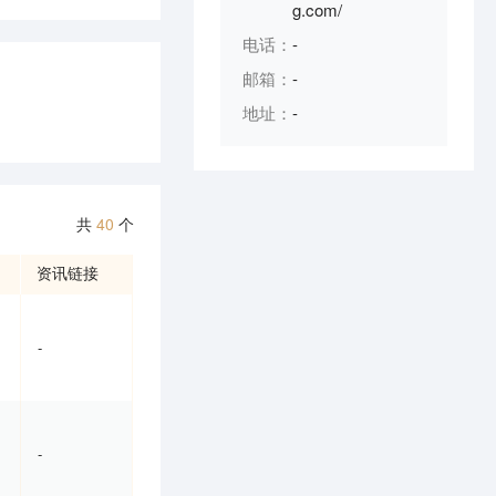
g.com/
电话：
-
邮箱：
-
地址：
-
共
40
个
资讯链接
-
-