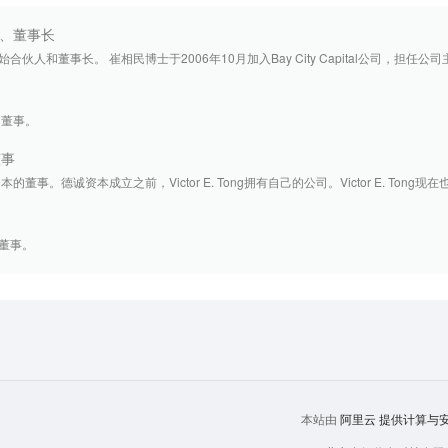
、董事长
人和董事长。 崔相民博士于2006年10月加入Bay City Capital公司，担任公司主要
的董事。
董事
德诚资本的董事。德诚资本成立之前，Victor E. Tong拥有自己的公司。Victor E. Tong现在也
的董事。
阿里云
提供计算与安全
本站由