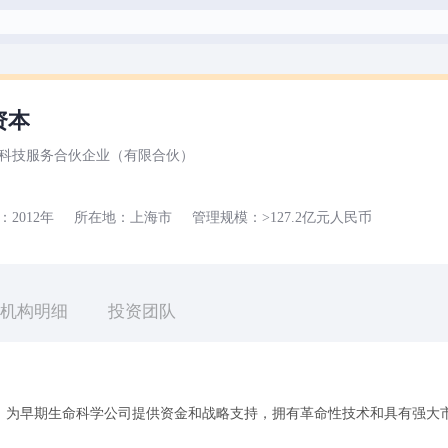
资本
科技服务合伙企业（有限合伙）
：
2012年
所在地：
上海市
管理规模：
>127.2亿元
人民币
机构明细
投资团队
，为早期生命科学公司提供资金和战略支持，拥有革命性技术和具有强大