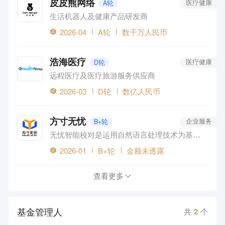
皮皮熊网络
A轮
医疗健康
生活机器人及健康产品研发商
2026-04
A轮
数千万人民币
浩海医疗
D轮
医疗健康
远程医疗及医疗旅游服务供应商
2026-03
D轮
数亿人民币
方寸无忧
B+轮
企业服务
无忧智能校对是运用自然语言处理技术为基础的内容安全纠错系统。
2026-01
B+轮
金额未透露
查看更多
基金管理人
共
2
个