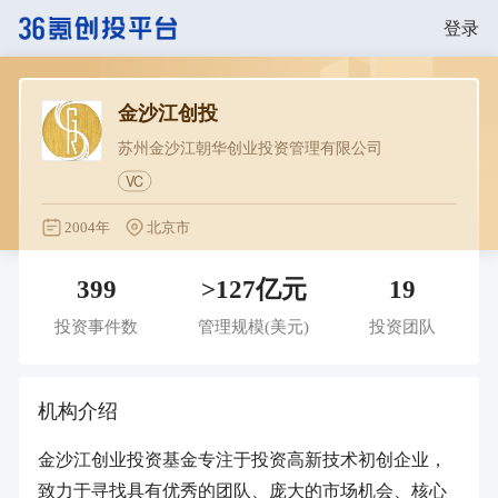
登录
金沙江创投
苏州金沙江朝华创业投资管理有限公司
VC
2004年
北京市
399
>127亿元
19
投资事件数
管理规模
(美元)
投资团队
机构介绍
金沙江创业投资基金专注于投资高新技术初创企业，
致力于寻找具有优秀的团队、庞大的市场机会、核心