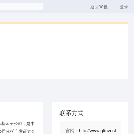
返回36氪
登录
联系方式
私募基金子公司，是中
官网：
http://www.gfinvest
公司依托广发证券金