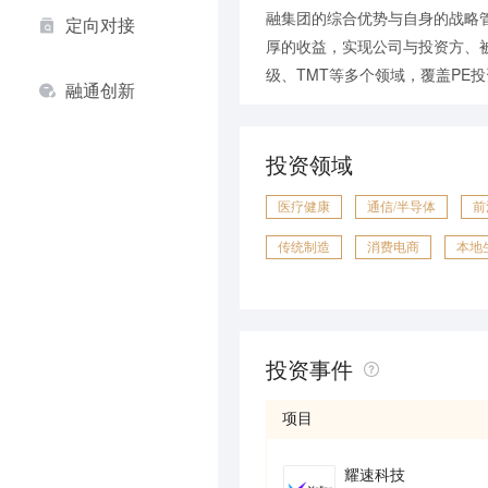
融集团的综合优势与自身的战略
定向对接
厚的收益，实现公司与投资方、
级、TMT等多个领域，覆盖PE
融通创新
投资领域
医疗健康
通信/半导体
前
传统制造
消费电商
本地
物流
体育游戏
房产地产
投资事件
项目
耀速科技