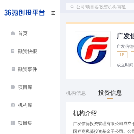
公司/项目名/投资机构/赛道
首页
广发
广发信德
融资快报
LP
成立时间
融资事件
项目库
投资信息
机构信息
机构库
机构介绍
项目集
广发信德投资管理有限公司成立于
国券商私募投资基金子公司。公