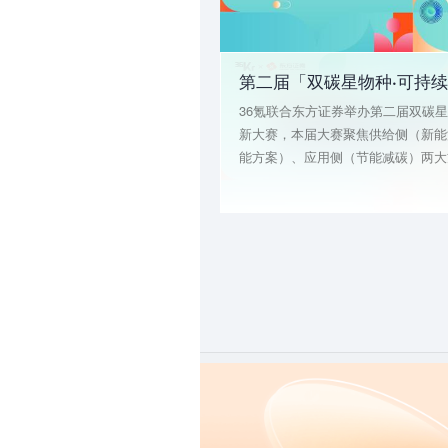
36氪联合东方证券举办第二届双碳星物
新大赛，本届大赛聚焦供给侧（新能
能方案）、应用侧（节能减碳）两大
本次大赛共计招募到165个优质项目
筛选，最终有30余个项目脱颖而出进
目进入决赛，最终评选出分数最高的T
公司 。 36氪与东方证券希望通过大赛，共同挖掘出核
心投资赛道中的明星创业公司，帮助
握市场需求、对接产业资本、链接更
成可持续发展的长远目标。