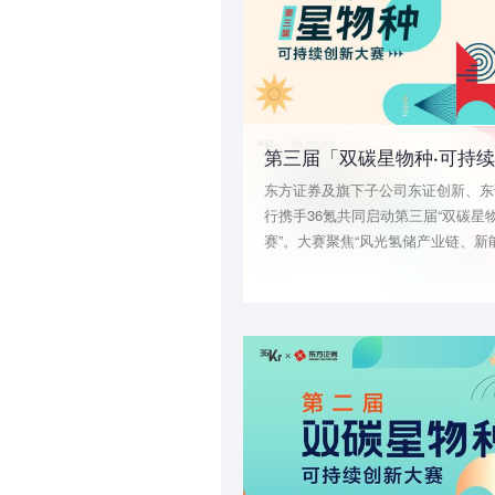
东方证券及旗下子公司东证创新、东
行携手36氪共同启动第三届“双碳星
赛”。大赛聚焦“风光氢储产业链、新
低碳科技产业链”三大赛道，挖掘产
值和市场活力的创新型企业，通过汇
业链上下游的政府、学术、资本和市
环节深度融合，助力参赛企业成长，
目标贡献力量。