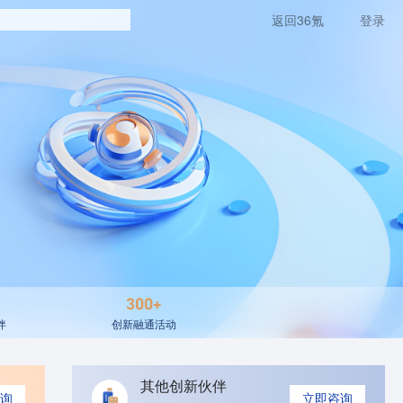
返回36氪
登录
300+
伴
创新融通活动
其他创新伙伴
询
立即咨询