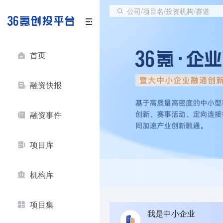
公司/项目名/投资机构/赛道
首页
融资快报
融资事件
项目库
机构库
项目集
我是中小企业